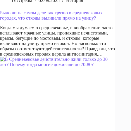
UNOpedia
02.08.2025
История
Было ли на самом деле так грязно в средневековых
городах, что отходы выливали прямо на улицу?
Когда мы думаем о средневековье, в воображении часто
всплывают мрачные улицы, пропахшие нечистотами,
крысы, бегущие по мостовым, и отходы, которые
выливают на улицу прямо из окон. Но насколько эти
образы соответствуют действительности? Правда ли, что
в средневековых городах царила антисанитария,…