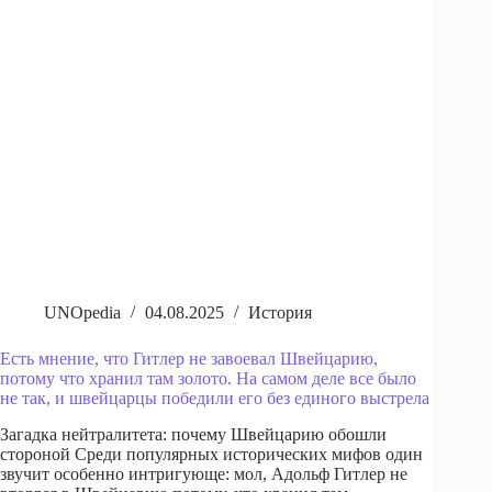
UNOpedia
04.08.2025
История
Есть мнение, что Гитлер не завоевал Швейцарию,
потому что хранил там золото. На самом деле все было
не так, и швейцарцы победили его без единого выстрела
Загадка нейтралитета: почему Швейцарию обошли
стороной Среди популярных исторических мифов один
звучит особенно интригующе: мол, Адольф Гитлер не