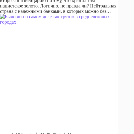
вторгся в Швейцарию потому, что хранил там
нацистское золото. Логично, не правда ли? Нейтральная
страна с надежными банками, в которых можно без…