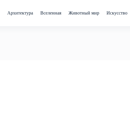
Архитектура
Вселенная
Животный мир
Искусство