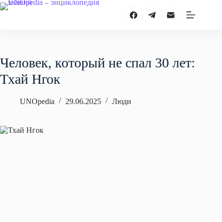
Перейти
к
сути
Человек, который не спал 30 лет:
Тхай Нгок
UNOpedia
29.06.2025
Люди