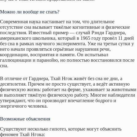
Можно ли вообще не спать?
Современная наука настаивает на том, что длительное
отсутствие сна вызывает тяжёлые когнитивные и физические
последствия. Известный пример — случай Рэнди Гарднера,
американского школьника, который в 1965 году провёл 11 дней
без сна в рамках научного эксперимента. Уже на третьи сутки у
него начали проявляться серьёзные нарушения речи,
координации, восприятия и памяти. Он испытывал
галлюцинации и паранойю, но полностью восстановился после
сна.
В отличие от Гарднера, Тхай Нгок живёт без сна не дни, а
десятилетия. Причем не просто существует, а ведёт активную
физическую жизнь: работает на ферме, ухаживает за животными
и выполняет тяжёлую физическую работу. Многие наблюдатели
утверждают, что он производит впечатление бодрого и
энергичного человека.
Возможные объяснения
Существуют несколько гипотез, которые могут объяснить
феномен Тхай Нгока: