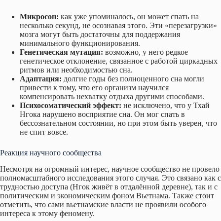
Микросон:
как уже упоминалось, он может спать на
несколько секунд, не осознавая этого. Эти «перезагрузки»
мозга могут быть достаточны для поддержания
минимального функционирования.
Генетическая мутация:
возможно, у него редкое
генетическое отклонение, связанное с работой циркадных
ритмов или необходимостью сна.
Адаптация:
долгие годы без полноценного сна могли
привести к тому, что его организм научился
компенсировать нехватку отдыха другими способами.
Психосоматический эффект:
не исключено, что у Тхай
Нгока нарушено восприятие сна. Он мог спать в
бессознательном состоянии, но при этом быть уверен, что
не спит вовсе.
Реакция научного сообщества
Несмотря на огромный интерес, научное сообщество не провело
полномасштабного исследования этого случая. Это связано как с
трудностью доступа (Нгок живёт в отдалённой деревне), так и с
политическим и экономическим фоном Вьетнама. Также стоит
отметить, что сами вьетнамские власти не проявили особого
интереса к этому феномену.