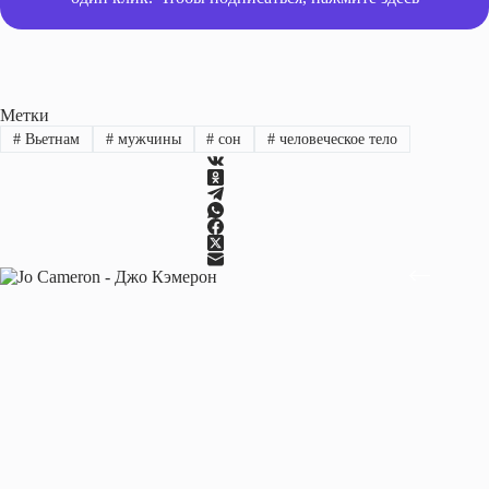
Метки
#
Вьетнам
#
мужчины
#
сон
#
человеческое тело